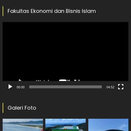
Fakultas Ekonomi dan Bisnis Islam
Video
Player
00:00
04:52
Galeri Foto