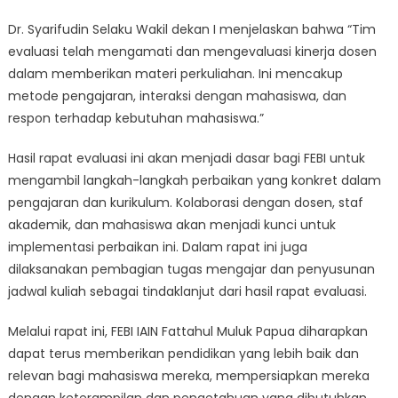
Dr. Syarifudin Selaku Wakil dekan I menjelaskan bahwa “Tim
evaluasi telah mengamati dan mengevaluasi kinerja dosen
dalam memberikan materi perkuliahan. Ini mencakup
metode pengajaran, interaksi dengan mahasiswa, dan
respon terhadap kebutuhan mahasiswa.”
Hasil rapat evaluasi ini akan menjadi dasar bagi FEBI untuk
mengambil langkah-langkah perbaikan yang konkret dalam
pengajaran dan kurikulum. Kolaborasi dengan dosen, staf
akademik, dan mahasiswa akan menjadi kunci untuk
implementasi perbaikan ini. Dalam rapat ini juga
dilaksanakan pembagian tugas mengajar dan penyusunan
jadwal kuliah sebagai tindaklanjut dari hasil rapat evaluasi.
Melalui rapat ini, FEBI IAIN Fattahul Muluk Papua diharapkan
dapat terus memberikan pendidikan yang lebih baik dan
relevan bagi mahasiswa mereka, mempersiapkan mereka