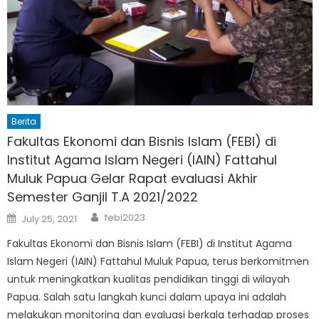
Berita
Fakultas Ekonomi dan Bisnis Islam (FEBI) di
Institut Agama Islam Negeri (IAIN) Fattahul
Muluk Papua Gelar Rapat evaluasi Akhir
Semester Ganjil T.A 2021/2022
Author
Posted
febi2023
July 25, 2021
on
Fakultas Ekonomi dan Bisnis Islam (FEBI) di Institut Agama
Islam Negeri (IAIN) Fattahul Muluk Papua, terus berkomitmen
untuk meningkatkan kualitas pendidikan tinggi di wilayah
Papua. Salah satu langkah kunci dalam upaya ini adalah
melakukan monitoring dan evaluasi berkala terhadap proses