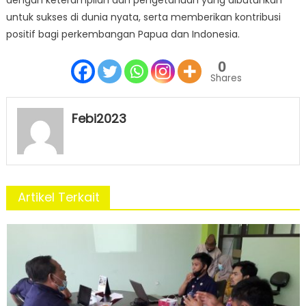
dengan keterampilan dan pengetahuan yang dibutuhkan
untuk sukses di dunia nyata, serta memberikan kontribusi
positif bagi perkembangan Papua dan Indonesia.
0
Shares
Febi2023
Artikel Terkait