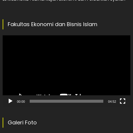
Fakultas Ekonomi dan Bisnis Islam
Video
Player
00:00
04:52
Galeri Foto