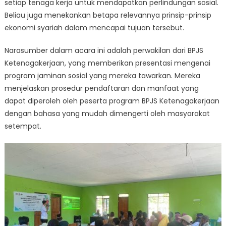
setiap tenaga kerja untuk mendapatkan perlindungan sosial.
di
Kampung
Beliau juga menekankan betapa relevannya prinsip-prinsip
Koya
ekonomi syariah dalam mencapai tujuan tersebut.
Koso,
Abepura,
Narasumber dalam acara ini adalah perwakilan dari BPJS
Jayapura.
Ketenagakerjaan, yang memberikan presentasi mengenai
program jaminan sosial yang mereka tawarkan. Mereka
menjelaskan prosedur pendaftaran dan manfaat yang
dapat diperoleh oleh peserta program BPJS Ketenagakerjaan
dengan bahasa yang mudah dimengerti oleh masyarakat
setempat.