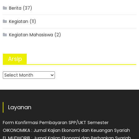
Berita
(37)
Kegiatan
(11)
Kegiatan Mahasiswa
(2)
Arsip
Arsip
Layanan
Form Konfirmasi Pembayaran SPP/UKT Semester
OIKONOMIKA : Jurnal Kajian Ekonomi dan Keuangan Syariah
EL MUDHORIB : Jurnal Kajian Ekonomi dan Perbankan Syariah