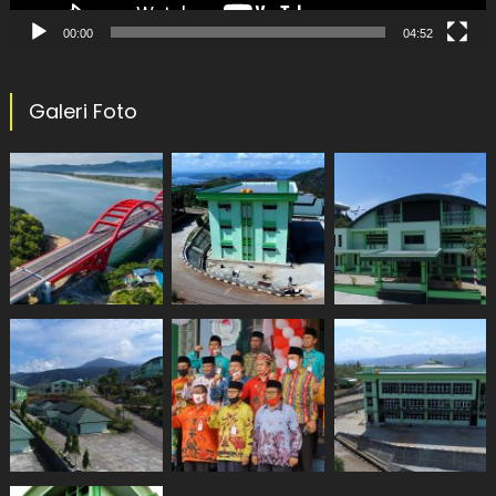
00:00
04:52
Galeri Foto