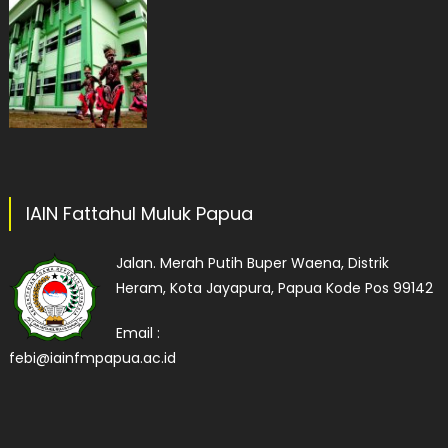
IAIN Fattahul Muluk Papua
Jalan. Merah Putih Buper Waena, Distrik
Heram, Kota Jayapura, Papua Kode Pos 99142
Email :
febi@iainfmpapua.ac.id