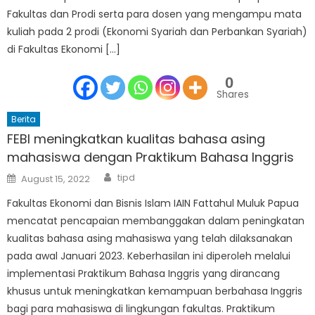
Fakultas dan Prodi serta para dosen yang mengampu mata
kuliah pada 2 prodi (Ekonomi Syariah dan Perbankan Syariah)
di Fakultas Ekonomi […]
0
Shares
Berita
FEBI meningkatkan kualitas bahasa asing
mahasiswa dengan Praktikum Bahasa Inggris
Author
Posted
tipd
August 15, 2022
on
Fakultas Ekonomi dan Bisnis Islam IAIN Fattahul Muluk Papua
mencatat pencapaian membanggakan dalam peningkatan
kualitas bahasa asing mahasiswa yang telah dilaksanakan
pada awal Januari 2023. Keberhasilan ini diperoleh melalui
implementasi Praktikum Bahasa Inggris yang dirancang
khusus untuk meningkatkan kemampuan berbahasa Inggris
bagi para mahasiswa di lingkungan fakultas. Praktikum