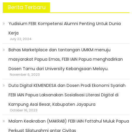
Berita Terbaru
Yudisium FEBI: Kompetensi Alumni Penting Untuk Dunia
Kerja
July 22, 2024
Bahas Marketplace dan tantangan UMKM menuju
masyarakat Papua Emas, FEBI IAIN Papua menghadirkan
Dosen Tamu dari University Kebangsaan Melayu.
November 6, 2023
Duta Digital KEMENDESA dan Dosen Prodi Ekonomi Syariah
FEBI IAIN Papua Laksanakan Sosialisasi Literasi Digital di
Kampung Asai Besar, Kabupaten Jayapura
October 16, 2023
Malam Keakraban (MAKRAB) FEBI IAIN Fattahul Muluk Papua
Perkuat Silaturahmi antar Civitas