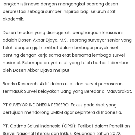
langkah istimewa dengan mengangkat seorang dosen
berprestasi sebagai sumber inspirasi bagi seluruh staf
akademik.
Dosen teladan yang dianugerahi penghargaan khusus ini
adalah Dosen Akbar Djaya, M.Si, seorang surveyor senior yang
telah dengan gigih terlibat dalam berbagai proyek riset
penting dengan kerja sama erat bersama lembaga survei
nasional. Beberapa proyek riset yang telah berhasil diemban
oleh Dosen Akbar Djaya meliputi:
Beerka Research: Aktif dalam riset dan survei pemasaran,
termasuk Survei Kelayakan Uang yang Beredar di Masyarakat.
PT SUVEYOR INDONESIA PERSERO: Fokus pada riset yang
bertujuan mendorong UMKM agar sejahtera di Indonesia.
PT. Optima Solusi Indonesia (OPSI): Terlibat dalam Penelitian
Survei Nasional Literasi dan Inklusi Keuangan tahun 2022.