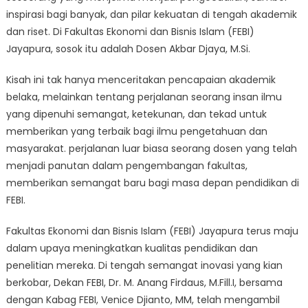
inspirasi bagi banyak, dan pilar kekuatan di tengah akademik
dan riset. Di Fakultas Ekonomi dan Bisnis Islam (FEBI)
Jayapura, sosok itu adalah Dosen Akbar Djaya, M.Si.
Kisah ini tak hanya menceritakan pencapaian akademik
belaka, melainkan tentang perjalanan seorang insan ilmu
yang dipenuhi semangat, ketekunan, dan tekad untuk
memberikan yang terbaik bagi ilmu pengetahuan dan
masyarakat. perjalanan luar biasa seorang dosen yang telah
menjadi panutan dalam pengembangan fakultas,
memberikan semangat baru bagi masa depan pendidikan di
FEBI.
Fakultas Ekonomi dan Bisnis Islam (FEBI) Jayapura terus maju
dalam upaya meningkatkan kualitas pendidikan dan
penelitian mereka. Di tengah semangat inovasi yang kian
berkobar, Dekan FEBI, Dr. M. Anang Firdaus, M.Fill.I, bersama
dengan Kabag FEBI, Venice Djianto, MM, telah mengambil