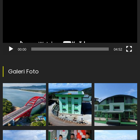
00:00
04:52
Galeri Foto