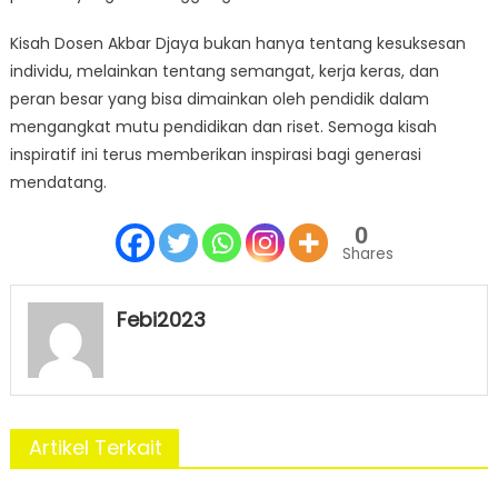
Kisah Dosen Akbar Djaya bukan hanya tentang kesuksesan
individu, melainkan tentang semangat, kerja keras, dan
peran besar yang bisa dimainkan oleh pendidik dalam
mengangkat mutu pendidikan dan riset. Semoga kisah
inspiratif ini terus memberikan inspirasi bagi generasi
mendatang.
0
Shares
Febi2023
Artikel Terkait